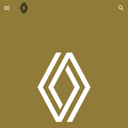
Skip to main content
Skip to navigation