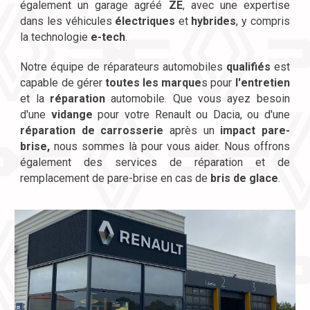
également un garage agréé
ZE
, avec une expertise
dans les véhicules
électriques
et
hybrides
, y compris
la technologie
e-tech
.
Notre équipe de réparateurs automobiles
qualifiés
est
capable de gérer
toutes les marque
s
pour
l'entretien
et la
réparation
automobile. Que vous ayez besoin
d'une
vidange
pour votre Renault ou Dacia, ou d'une
réparation de carrosserie
après un
impact pare-
brise,
nous sommes là pour vous aider. Nous offrons
également des services de réparation et de
remplacement de pare-brise en cas de
bris de glace
.